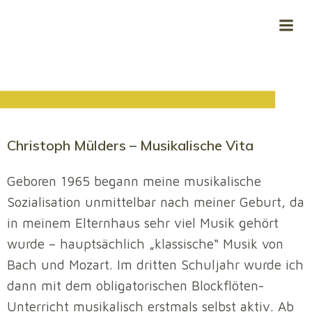
Zum
Inhalt
springen
Christoph Mülders – Musikalische Vita
Geboren 1965 begann meine musikalische
Sozialisation unmittelbar nach meiner Geburt, da
in meinem Elternhaus sehr viel Musik gehört
wurde – hauptsächlich „klassische“ Musik von
Bach und Mozart. Im dritten Schuljahr wurde ich
dann mit dem obligatorischen Blockflöten-
Unterricht musikalisch erstmals selbst aktiv. Ab